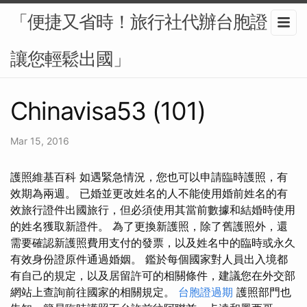
「便捷又省時！旅行社代辦台胞證，
讓您輕鬆出國」
Chinavisa53 (101)
Mar 15, 2016
護照維基百科 如遇緊急情況，您也可以申請臨時護照，有
效期為兩週。 已婚並更改姓名的人不能使用婚前姓名的有
效旅行證件出國旅行，但必須使用其當前數據和結婚時使用
的姓名獲取新證件。 為了更換新護照，除了舊護照外，還
需要確認新護照費用支付的發票，以及姓名中的臨時或永久
有效身份證原件通過婚姻。 鑑於每個國家對人員出入境都
有自己的規定，以及居留許可的相關條件，建議您在外交部
網站上查詢前往國家的相關規定。
台胞證過期
護照部門也