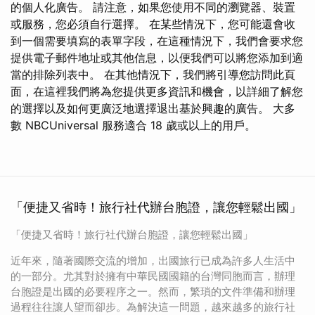
的個人化廣告。 請注意，如果您使用不同的瀏覽器、裝置
或服務，您必須自行選擇。 在某些情況下，您可能還會收
到一個需要填寫的表單字段，在這種情況下，我們會要求您
提供電子郵件地址或其他信息，以便我們可以將您添加到適
當的排除列表中。 在其他情況下，我們將引導您訪問此頁
面，在這裡我們將為您提供更多資訊和機會，以詳細了解您
的選擇以及如何更廣泛地選擇退出基於興趣的廣告。 大多
數 NBCUniversal 服務適合 18 歲或以上的用戶。
「便捷又省時！旅行社代辦台胞證，讓您輕鬆出國」
「便捷又省時！旅行社代辦台胞證，讓您輕鬆出國」
近年來，隨著國際交流的增加，出國旅行已成為許多人生活中
的一部分。尤其對於擁有中華民國國籍的台灣同胞而言，辦理
台胞證是出國的必要程序之一。然而，繁瑣的文件準備和辦理
過程往往讓人望而卻步。為解決這一問題，越來越多的旅行社