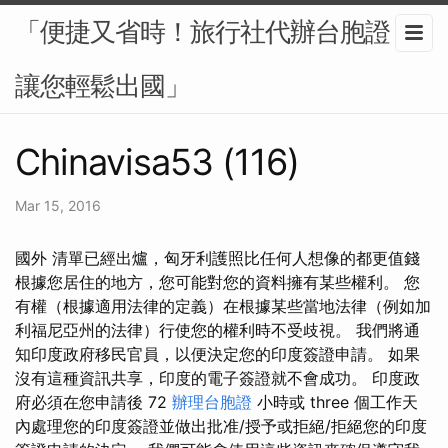
「便捷又省時！旅行社代辦台胞證，
讓您輕鬆出國」
Chinavisa53 (116)
Mar 15, 2016
國外 清單已經出爐，匈牙利護照比任何人想像的都更值錢
根據您居住的地方，您可能對您的資料擁有某些權利。 您
有權（根據適用法律的定義）在根據某些當地法律（例如加
利福尼亞州的法律）行使您的權利時不受歧視。 我們將通
知印度政府移民官員，以便決定您的印度簽證申請。 如果
沒有這種資訊共享，印度的電子簽證就不會成功。 印度政
府必須在您申請後 72
辦理台胞證
小時或 three 個工作天
內處理您的印度簽證並做出批准/授予或拒絕/拒絕您的印度