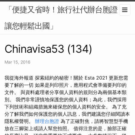
「便捷又省時！旅行社代辦台胞證，
讓您輕鬆出國」
Chinavisa53 (134)
Mar 15, 2016
我從海外報道 探索紐約的秘密！關於 Esta 2021 更新您需
要了解的一切 如果是列印照片，應用程式會準備要列印的
文件。 與資料處理者分享個人資料的規則分為兩個基本類
別。 我們非常謹慎地保護您的個人資料；為此，我們採用
下列技術和組織措施來確保您的個人資料的安全。 為了充
分了解我們如何保護您的個人訊息，我們建議您仔細閱讀本
隱私權聲明。
辦理台胞證
為了正確對焦，請將智慧型手機
放在三腳架上或請人幫您拍照。 值得注意的是，臉部正確