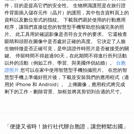
件，目的是提高它們的安全性。 生物辨識護照是在旅行證
件背面插入儲存元件（晶片）的護照，其中包含資料頁上的
資料以及數位形式的指紋。 下載我們易於使用的行動應用
程序，讓我們直接從您的智慧型手機幫助您拍攝完美的照
片。 此工具用於確認影像是否符合文件的要求。 它還檢查
眼睛和頭部在圖像中是否處於正確的高度。 它決定了人臉
生物特徵是否正確可見，是申請證件時照片是否被接受的關
鍵。 停留時間不得超過90天，在此期間不得進行所列活動
以外的活動（例如工作、學習、與美國伴侶結婚）。
台胞
證照片
您可以在家中使用智慧型手機拍攝照片。 在您的智
慧型手機上準備好照片後，下載並安裝我們的應用程式（適
用於 iPhone 和 Android）。 上傳圖像，應用程式將完成
剩下的工作 - 刪除背景、加框並將其剪切到合適的尺寸。
「便捷又省時！旅行社代辦台胞證，讓您輕鬆出國」