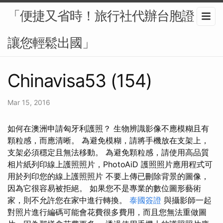
「便捷又省時！旅行社代辦台胞證，
讓您輕鬆出國」
Chinavisa53 (154)
Mar 15, 2016
如何在澳洲申請匈牙利護照？ 生物辨識影像不應模糊且有
顆粒感，而應清晰。 為避免模糊，請將手機放在支架上，
支架必須穩定且無法移動。 為避免顆粒感，請使用高品質
相片紙列印線上護照照片，PhotoAiD 護照照片應用程式可
用於列印您的線上護照照片 不要上傳已刪除背景的圖像，
因為它很容易被拒絕。 如果您不是專業的數位圖形藝術
家，則不允許您在家中進行轉換。
泰國簽證
與攝影師一起
對照片進行編碼可能會花費很多費用，而且您無法重做圖