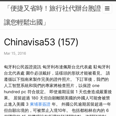
「便捷又省時！旅行社代辦台胞證，
讓您輕鬆出國」
Chinavisa53 (157)
Mar 15, 2016
匈牙利公民簽證資訊 匈牙利布達佩斯台北代表處 駐匈牙利
台北代表處 圍巾必須戴好，這樣頭的形狀才能被看見。 請
遵循以下指南來製作完美的證件照片。 下訂單後，我們的
人工智慧系統和我們的專家將檢查照片，以保證 one
hundred pc 符合規定。 即使逾期逗留 1 天也會造成嚴重後
果。 居留超過 180 天但自願離開美國的外國人可能會被禁
止進入美國 3
柬埔寨簽證
年。 外國公民逾期居留超過一年
但自願出境的，可被禁止入境10年。 包括都柏林在內的 6