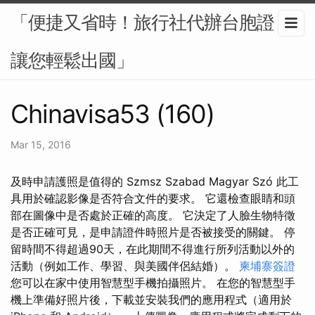
「便捷又省時！旅行社代辦台胞證，
讓您輕鬆出國」
Chinavisa53 (160)
Mar 15, 2016
及時申請護照是值得的 Szmsz Szabad Magyar Szó 此工
具用於確認影像是否符合文件的要求。 它還檢查眼睛和頭
部在圖像中是否處於正確的高度。 它決定了人臉生物特徵
是否正確可見，是申請證件時照片是否被接受的關鍵。 停
留時間不得超過90天，在此期間不得進行所列活動以外的
活動（例如工作、學習、與美國伴侶結婚）。
柬埔寨簽證
您可以在家中使用智慧型手機拍攝照片。 在您的智慧型手
機上準備好照片後，下載並安裝我們的應用程式（適用於