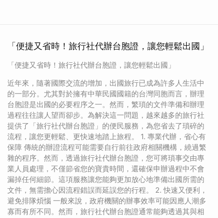
「便捷又省時！旅行社代辦台胞證，讓您輕鬆出國」
「便捷又省時！旅行社代辦台胞證，讓您輕鬆出國」
近年來，隨著國際交流的增加，出國旅行已成為許多人生活中
的一部分。尤其對於擁有中華民國國籍的台灣同胞而言，辦理
台胞證是出國的必要程序之一。然而，繁瑣的文件準備和辦理
過程往往讓人望而卻步。為解決這一問題，越來越多的旅行社
提供了「旅行社代辦台胞證」的便民服務，為您省去了瑣碎的
流程，讓您更輕鬆、更快速地踏上旅程。 1. 專業代辦，省心有
保障 傳統的辦證流程可能需要自行前往政府相關機構，繞過繁
雜的程序。然而，透過旅行社代辦台胞證，您可將瑣事交由專
業人員處理，不僅節省您的寶貴時間，還確保申辦過程中不會
漏掉任何細節。這項服務讓您能夠更加放心地準備出國所需的
文件，無需擔心因流程錯誤而延誤您的行程。 2. 快速又便利，
避免排隊煩惱 一般來說，政府機關的辦事效率可能因應人潮多
寡而有所不同。然而，旅行社代辦台胞證通常能夠透過其與相