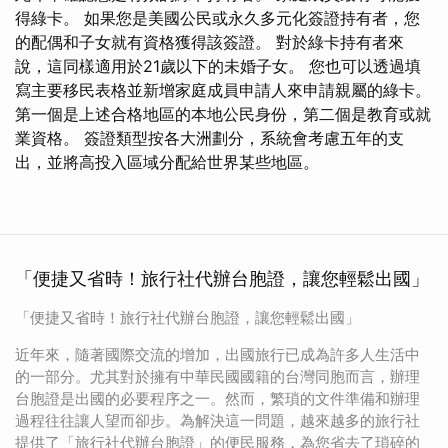
得綠卡。 如果您是美國公民或永久多元化簽證持有者，您
的配偶和子女就有資格獲得該簽證。 對於綠卡持有者來
說，這同樣適用於21歲以下的未婚子女。 您也可以透過填
寫主要移民表格並新增家庭成員申請人來申請親屬的綠卡。
第一個是上述合格地區的本地公民身份，第二個是教育或就
業資格。 簽證類型按各大洲劃分，系統會考慮五年的支
出，並將高投入區域分配給世界某些地區。
「便捷又省時！旅行社代辦台胞證，讓您輕鬆出國」
「便捷又省時！旅行社代辦台胞證，讓您輕鬆出國」
近年來，隨著國際交流的增加，出國旅行已成為許多人生活中
的一部分。尤其對於擁有中華民國國籍的台灣同胞而言，辦理
台胞證是出國的必要程序之一。然而，繁瑣的文件準備和辦理
過程往往讓人望而卻步。為解決這一問題，越來越多的旅行社
提供了「旅行社代辦台胞證」的便民服務，為您省去了瑣碎的