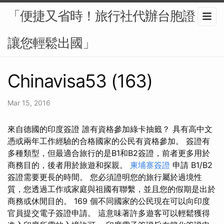
「便捷又省時！旅行社代辦台胞證，
讓您輕鬆出國」
Chinavisa53 (163)
Mar 15, 2016
來自德國的印度簽證 誰有資格參加綠卡抽籤？ 具有高中文
憑或兩年工作經驗的合格國家的公民有資格參加。 簽證有
多種類型，但最適合旅行的是B1和B2簽證，前者更多用於
商務目的，後者用於旅遊和探親。
柬埔寨簽證
申請 B1/B2
簽證需要更長的時間。 您必須證明您的旅行屬於過境性
質，您透過工作或家庭與祖國有聯繫，並且您的假期是出於
商務或休閒目的。 169 個不同國家的公民現在可以向印度
官員提交電子簽證申請。 這意味著許多遊客可以輕鬆獲得