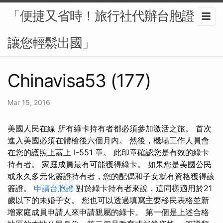
「便捷又省時！旅行社代辦台胞證，
讓您輕鬆出國」
Chinavisa53 (177)
Mar 15, 2016
美國人民在線 所有綠卡持有者都必須參加激活之旅。 首次
進入美國必須在體檢後六個月內。 然後，機場工作人員會
在您的護照上蓋上 I-551 章。 此印章確認您是有效的綠卡
持有者。 家庭成員最有可能獲得綠卡。 如果您是美國公民
或永久多元化簽證持有者，您的配偶和子女就有資格獲得該
簽證。
申請台胞證
對於綠卡持有者來說，這同樣適用於21
歲以下的未婚子女。 您也可以透過填寫主要移民表格並新
增家庭成員申請人來申請親屬的綠卡。 第一個是上述合格