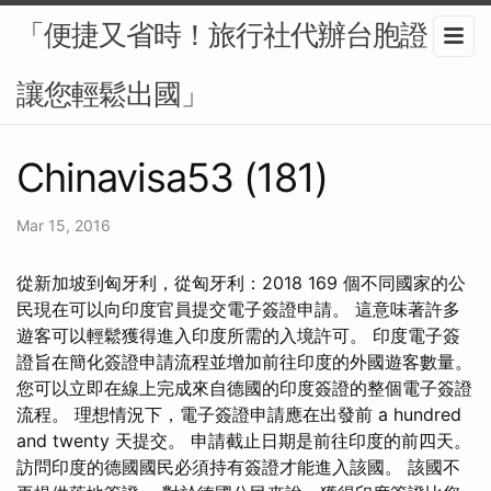
「便捷又省時！旅行社代辦台胞證，
讓您輕鬆出國」
Chinavisa53 (181)
Mar 15, 2016
從新加坡到匈牙利，從匈牙利：2018 169 個不同國家的公
民現在可以向印度官員提交電子簽證申請。 這意味著許多
遊客可以輕鬆獲得進入印度所需的入境許可。 印度電子簽
證旨在簡化簽證申請流程並增加前往印度的外國遊客數量。
您可以立即在線上完成來自德國的印度簽證的整個電子簽證
流程。 理想情況下，電子簽證申請應在出發前 a hundred
and twenty 天提交。 申請截止日期是前往印度的前四天。
訪問印度的德國國民必須持有簽證才能進入該國。 該國不