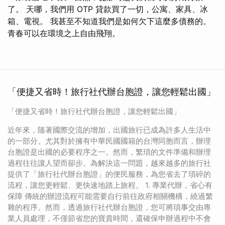
了。 天哪，我們用 OTP 貸款買了一切，公寓、家具、冰
箱、電視。 我甚至不知道我們是如何欠下這麼多債務的。
青春可以在環境之上自由飛翔。
「便捷又省時！旅行社代辦台胞證，讓您輕鬆出國」
「便捷又省時！旅行社代辦台胞證，讓您輕鬆出國」
近年來，隨著國際交流的增加，出國旅行已成為許多人生活中
的一部分。尤其對於擁有中華民國國籍的台灣同胞而言，辦理
台胞證是出國的必要程序之一。然而，繁瑣的文件準備和辦理
過程往往讓人望而卻步。為解決這一問題，越來越多的旅行社
提供了「旅行社代辦台胞證」的便民服務，為您省去了瑣碎的
流程，讓您更輕鬆、更快速地踏上旅程。 1. 專業代辦，省心有
保障 傳統的辦證流程可能需要自行前往政府相關機構，繞過繁
雜的程序。然而，透過旅行社代辦台胞證，您可將瑣事交由專
業人員處理，不僅節省您的寶貴時間，還確保申辦過程中不會