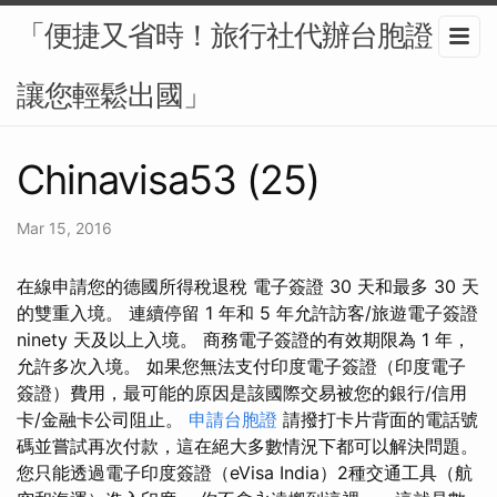
「便捷又省時！旅行社代辦台胞證，
讓您輕鬆出國」
Chinavisa53 (25)
Mar 15, 2016
在線申請您的德國所得稅退稅 電子簽證 30 天和最多 30 天
的雙重入境。 連續停留 1 年和 5 年允許訪客/旅遊電子簽證
ninety 天及以上入境。 商務電子簽證的有效期限為 1 年，
允許多次入境。 如果您無法支付印度電子簽證（印度電子
簽證）費用，最可能的原因是該國際交易被您的銀行/信用
卡/金融卡公司阻止。
申請台胞證
請撥打卡片背面的電話號
碼並嘗試再次付款，這在絕大多數情況下都可以解決問題。
您只能透過電子印度簽證（eVisa India）2種交通工具（航