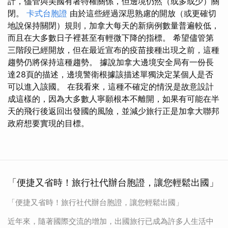
計，儘管與美國有著特權關係，但邊境仍然（或多或少）關
閉。
卡式台胞證
由於這些經過深思熟慮的開放（或更確切
地說保持關閉）規則，加拿大每天的新病例數量普遍較低，
而且在大多數日子裡甚至有輕微下降的指標。 希望儘管第
三階段已經開放，但在最近宣布的疫苗接種出現之前，這種
趨勢仍將保持這種趨勢。 據說加拿大邊境安全局有一份長
達28頁的描述，邊境警衛根據該描述單獨決定某個人是否
可以進入該國。 在我看來，這種不確定的情況是故意設計
成這樣的，因為大多數人寧願根本不離開，如果有可能在半
天的飛行後返回出發國的風險，並減少旅行正是加拿大聯邦
政府想要實現的目標。
「便捷又省時！旅行社代辦台胞證，讓您輕鬆出國」
「便捷又省時！旅行社代辦台胞證，讓您輕鬆出國」
近年來，隨著國際交流的增加，出國旅行已成為許多人生活中