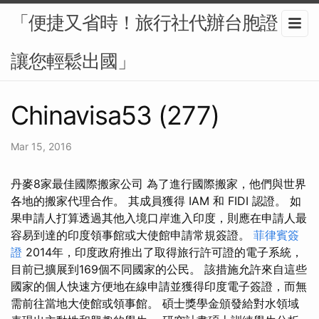
「便捷又省時！旅行社代辦台胞證，
讓您輕鬆出國」
Chinavisa53 (277)
Mar 15, 2016
丹麥8家最佳國際搬家公司 為了進行國際搬家，他們與世界
各地的搬家代理合作。 其成員獲得 IAM 和 FIDI 認證。 如
果申請人打算透過其他入境口岸進入印度，則應在申請人最
容易到達的印度領事館或大使館申請常規簽證。
菲律賓簽
證
2014年，印度政府推出了取得旅行許可證的電子系統，
目前已擴展到169個不同國家的公民。 該措施允許來自這些
國家的個人快速方便地在線申請並獲得印度電子簽證，而無
需前往當地大使館或領事館。 碩士獎學金頒發給對水領域