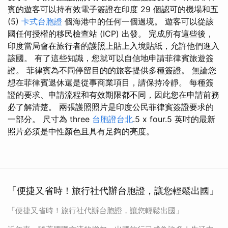
賓的遊客可以持有效電子簽證在印度 29 個認可的機場和五
(5)
卡式台胞證
個海港中的任何一個過境。 遊客可以從該
國任何授權的移民檢查站 (ICP) 出發。 完成所有這些後，
印度當局會在旅行者的護照上貼上入境貼紙，允許他們進入
該國。 有了這些知識，您就可以自信地申請菲律賓旅遊簽
證。 菲律賓為不同停留目的的旅客提供多種簽證。 無論您
想在菲律賓退休還是從事商業項目，請保持冷靜。 每種簽
證的要求、申請流程和有效期限都不同，因此您在申請前務
必了解清楚。 兩張護照照片是印度公民菲律賓簽證要求的
一部分。 尺寸為 three
台胞證台北
.5 x four.5 英吋的最新
照片必須是中性顏色且具有足夠的亮度。
「便捷又省時！旅行社代辦台胞證，讓您輕鬆出國」
「便捷又省時！旅行社代辦台胞證，讓您輕鬆出國」