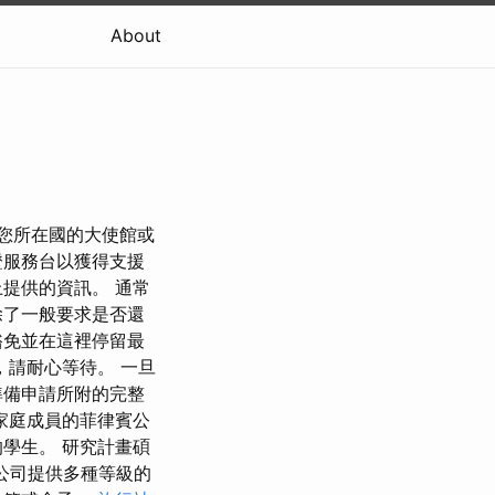
About
聯絡您所在國的大使館或
證服務台以獲得支援
提供的資訊。 通常
除了一般要求是否還
豁免並在這裡停留最
，請耐心等待。 一旦
準備申請所附的完整
家庭成員的菲律賓公
學生。 研究計畫碩
公司提供多種等級的