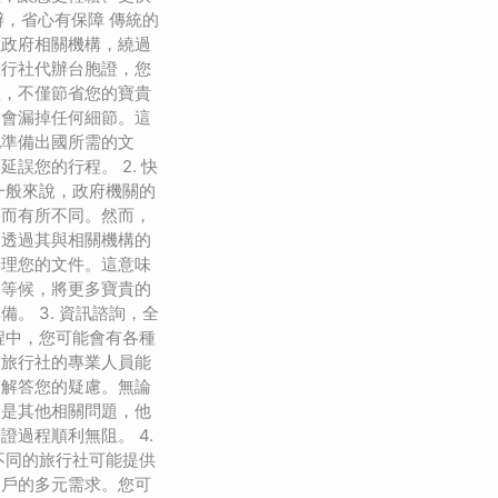
代辦，省心有保障 傳統的
往政府相關機構，繞過
旅行社代辦台胞證，您
理，不僅節省您的寶貴
不會漏掉任何細節。這
地準備出國所需的文
誤您的行程。 2. 快
一般來說，政府機關的
寡而有所不同。然而，
夠透過其與相關機構的
辦理您的文件。這意味
隊等候，將更多寶貴的
。 3. 資訊諮詢，全
程中，您可能會有各種
，旅行社的專業人員能
，解答您的疑慮。無論
還是其他相關問題，他
證過程順利無阻。 4.
不同的旅行社可能提供
客戶的多元需求。您可