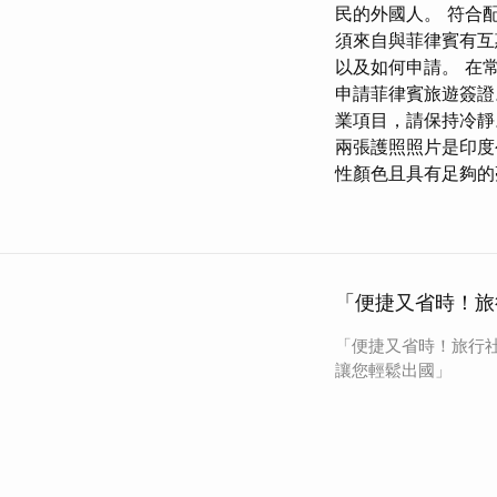
民的外國人。 符合
須來自與菲律賓有互
以及如何申請。 在
申請菲律賓旅遊簽證
業項目，請保持冷靜
兩張護照照片是印度公民
性顏色且具有足夠的
「便捷又省時！旅
「便捷又省時！旅行
讓您輕鬆出國」