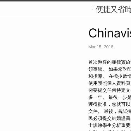
「便捷又省
Chinavi
Mar 15, 2016
首次遊客的菲律賓旅遊訊
領事館。 如果您對
和指導。 在極少數
使用護照個人資料頁
需要提交任何特定文
多一年。 最後一步
獲得批准，您就可以
文件。 最後，嘗試
民必須提交結婚證書
士訓練學生分析重要