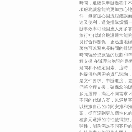
時間，還確保申辦過程中
項服務讓您能夠更加放心
件，無需擔心因流程錯誤而延
速又便利，避免排隊煩惱 
辦事效率可能因應人潮多
旅行社代辦台胞證通常能
良好合作關係，更迅速地
著您可以避免長時間的排
時間留給您旅途的規劃和準備
程支援 在辦理台胞證的過
疑問和不確定因素。這時
夠提供您所需的資訊諮詢
是文件要求、申辦進度，
們將全程支援，確保您的辦
多元選擇，滿足不同需求 
不同的代辦方案，以滿足
以根據自己的時間安排和
案，從而達到更加個性化
種多元選擇的特性使得旅
彈性，能夠滿足不同客戶的