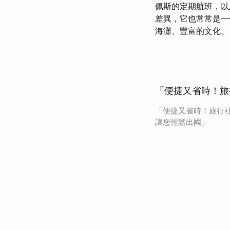
佩斯的定期航班，以
差異，它也常常是一
海灘、豐富的文化、
「便捷又省時！旅
「便捷又省時！旅行
讓您輕鬆出國」