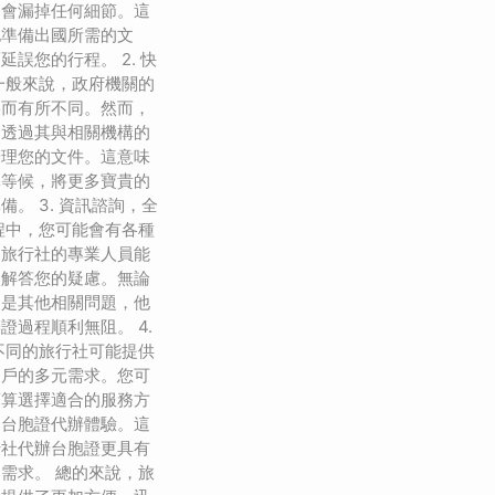
不會漏掉任何細節。這
地準備出國所需的文
誤您的行程。 2. 快
一般來說，政府機關的
寡而有所不同。然而，
夠透過其與相關機構的
辦理您的文件。這意味
隊等候，將更多寶貴的
。 3. 資訊諮詢，全
程中，您可能會有各種
，旅行社的專業人員能
，解答您的疑慮。無論
還是其他相關問題，他
證過程順利無阻。 4.
不同的旅行社可能提供
客戶的多元需求。您可
預算選擇適合的服務方
的台胞證代辦體驗。這
行社代辦台胞證更具有
需求。 總的來說，旅