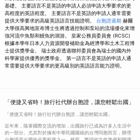
基礎。 主要語言不是英語的申請人必須申請大學要求的更
高程度的英語程度。 主要語言不是英語的申請人通常需要
提供大學要求的高級英語語言技能證明。
台胞證過期
赫爾
大學很高興地宣布博士生將透過控制和泵站的流場優化來增
強河流中魚類和鰻魚的洄游。 皇家公務員委員會 (RCSC)
根據本學年日本人力資源開發補助金為經濟學和土木工程博
士提供獎學金。 瑞士政府透過聯邦委員會為瑞士的國內外
科學家提供優秀的獎學金。 第一語言不是英語的申請人通
常需要提供大學要求的更高級別的英語語言能力證明。
「便捷又省時！旅行社代辦台胞證，讓您輕鬆出國」
「便捷又省時！旅行社代辦台胞證，讓您輕鬆出國」
近年來，隨著國際交流的增加，出國旅行已成為許多人生活中
的一部分。尤其對於擁有中華民國國籍的台灣同胞而言，辦理
台胞證是出國的必要程序之一。然而，繁瑣的文件準備和辦理