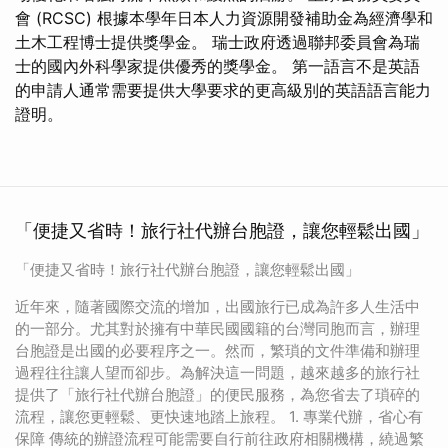
會 (RCSC) 根據本學年日本人力資源開發補助金為經濟學和
土木工程博士提供獎學金。 瑞士政府透過聯邦委員會為瑞
士的國內外科學家提供優秀的獎學金。 第一語言不是英語
的申請人通常需要提供大學要求的更高級別的英語語言能力
證明。
「便捷又省時！旅行社代辦台胞證，讓您輕鬆出國」
「便捷又省時！旅行社代辦台胞證，讓您輕鬆出國」
近年來，隨著國際交流的增加，出國旅行已成為許多人生活中
的一部分。尤其對於擁有中華民國國籍的台灣同胞而言，辦理
台胞證是出國的必要程序之一。然而，繁瑣的文件準備和辦理
過程往往讓人望而卻步。為解決這一問題，越來越多的旅行社
提供了「旅行社代辦台胞證」的便民服務，為您省去了瑣碎的
流程，讓您更輕鬆、更快速地踏上旅程。 1. 專業代辦，省心有
保障 傳統的辦證流程可能需要自行前往政府相關機構，繞過繁