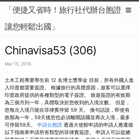
「便捷又省時！旅行社代辦台胞證，
讓您輕鬆出國」
Chinavisa53 (306)
Mar 15, 2016
土木工程專業學生前 12 名博士獎學金 目前，所有外國人進
入印度都需要簽證。 根據旅行的具體原因，遊客可以選擇
印度政府提供的各種類型的電子簽證。 旅遊簽證的有效期
為三個月到一年，具體取決於您收到的入境次數。 但是，
您每次入境只能在菲律賓停留 59 天。 換句話說，即使有
效期為一年，59天後您也必須離開該國並再次入境，最多
可停留59天。
申請台胞證
透過大使館申請的申請人應遵循
以下指南來申請所有類型的菲律賓簽證。 申請人可以從總