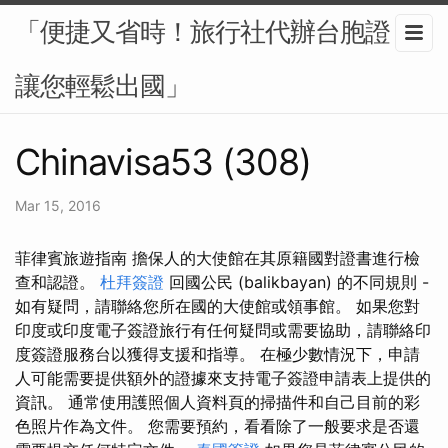
「便捷又省時！旅行社代辦台胞證，
讓您輕鬆出國」
Chinavisa53 (308)
Mar 15, 2016
菲律賓旅遊指南 擔保人的大使館在其原籍國對證書進行檢
查和認證。
杜拜簽證
回國公民 (balikbayan) 的不同規則 -
如有疑問，請聯絡您所在國的大使館或領事館。 如果您對
印度或印度電子簽證旅行有任何疑問或需要協助，請聯絡印
度簽證服務台以獲得支援和指導。 在極少數情況下，申請
人可能需要提供額外的證據來支持電子簽證申請表上提供的
資訊。 通常使用護照個人資料頁的掃描件和自己目前的彩
色照片作為文件。 您需要預約，看看除了一般要求是否還