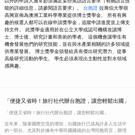
以外的申請人通常必須滿足某些英語語言要求（有關語言技
能的詳細信息，請參閱語言要求）。
台胞證
拉籌伯大學很
高興宣佈為澳洲工業科學專業提供博士獎學金。 所有有興
趣的候選人都可以在線申請獎學金，追蹤申請進度並上傳支
持文件。 此獎學金適用於在公立大學或認可機構攻讀博
士、博士後、研究計畫和美術的學者。 這個機會讓學生有
機會發展他們的研究技能，並在與水產業相關的許多領域提
供專業發展。 博士獎學金頒發給具有傑出研究潛力、從事
高級研究活動的學生。 學生必須表現出主動性並對水領域
感興趣。
「便捷又省時！旅行社代辦台胞證，讓您輕鬆出國」
「便捷又省時！旅行社代辦台胞證，讓您輕鬆出國」
近年來，隨著國際交流的增加，出國旅行已成為許多人生活中
的一部分。尤其對於擁有中華民國國籍的台灣同胞而言，辦理