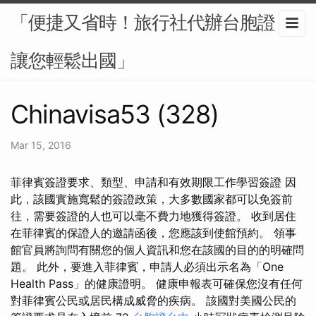
「便捷又省時！旅行社代辦台胞證，
讓您輕鬆出國」
Chinavisa53 (328)
Mar 15, 2016
菲律賓簽證要求、類型、申請和有效期限工作學習簽證 因
此，該國實施寬鬆的簽證政策，大多數國家都可以免簽前
往，需要簽證的人也可以毫不費力地獲得簽證。 收到居住
在菲律賓的保證人的邀請函後，您應該到使館預約。 領事
館官員將詢問有關您的個人資訊和您在該國的目的的明確問
題。 此外，要進入菲律賓，申請人必須出示名為「One
Health Pass」的健康證明。 健康申報表可確保您沒有任何
對菲律賓公民或居民構成威脅的疾病。 該國對美國公民的