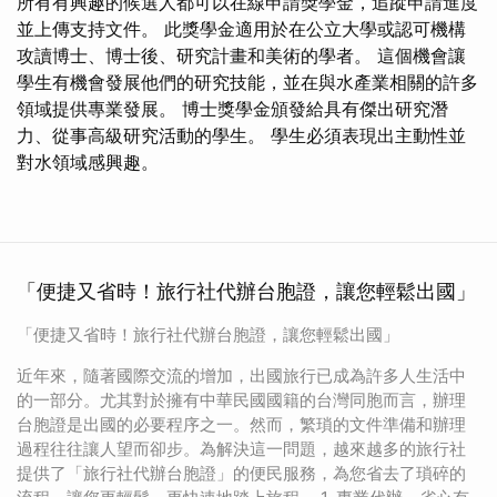
所有有興趣的候選人都可以在線申請獎學金，追蹤申請進度
並上傳支持文件。 此獎學金適用於在公立大學或認可機構
攻讀博士、博士後、研究計畫和美術的學者。 這個機會讓
學生有機會發展他們的研究技能，並在與水產業相關的許多
領域提供專業發展。 博士獎學金頒發給具有傑出研究潛
力、從事高級研究活動的學生。 學生必須表現出主動性並
對水領域感興趣。
「便捷又省時！旅行社代辦台胞證，讓您輕鬆出國」
「便捷又省時！旅行社代辦台胞證，讓您輕鬆出國」
近年來，隨著國際交流的增加，出國旅行已成為許多人生活中
的一部分。尤其對於擁有中華民國國籍的台灣同胞而言，辦理
台胞證是出國的必要程序之一。然而，繁瑣的文件準備和辦理
過程往往讓人望而卻步。為解決這一問題，越來越多的旅行社
提供了「旅行社代辦台胞證」的便民服務，為您省去了瑣碎的