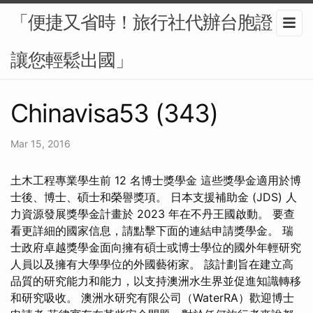
「便捷又省時！旅行社代辦台胞證，
讓您輕鬆出國」
Chinavisa53 (343)
Mar 15, 2016
土木工程專業學生前 12 名博士獎學金 這些獎學金適用於博
士後、博士、碩士和榮譽獎項。 日本支援補助金 (JDS) 人
力資源發展獎學金計畫於 2023 年在不丹王國啟動。 要查
看更詳細的國家信息，請點擊下面的連結申請獎學金。 瑞
士政府卓越獎學金面向擁有碩士或博士學位的國外年輕研究
人員以及擁有大學學位的外國藝術家。 該計劃旨在建立高
品質的研究能力和能力，以支持澳洲水生界並促進知識轉移
和研究吸收。 澳洲水研究有限公司（WaterRA）歡迎博士