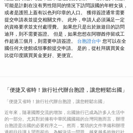
可能是計劃在沒有男性陪同的情況下訪問該國的年輕女孩，
或者是護照上蓋有以色列印章的人口。 獲得簽證通常需要
提交申請表並提交相關文件。 此外，申請人必須滿足一定
的資格要求並支付處理費。 如果您只是出於旅遊目的訪問
迪拜，則不需要簽證。 但是，如果您想在阿聯酋停留或工
作超過三個月，則需要申請簽證。
台胞證台中
您可以在全
國任何大使館或領事館提交申請。 是的，從杜拜購買黃金
比從印度購買黃金更好、更便宜。
「便捷又省時！旅行社代辦台胞證，讓您輕鬆出國」
「便捷又省時！旅行社代辦台胞證，讓您輕鬆出國」
近年來，隨著國際交流的增加，出國旅行已成為許多人生活中
的一部分。尤其對於擁有中華民國國籍的台灣同胞而言，辦理
台胞證是出國的必要程序之一。然而，繁瑣的文件準備和辦理
過程往往讓人望而卻步。為解決這一問題，越來越多的旅行社