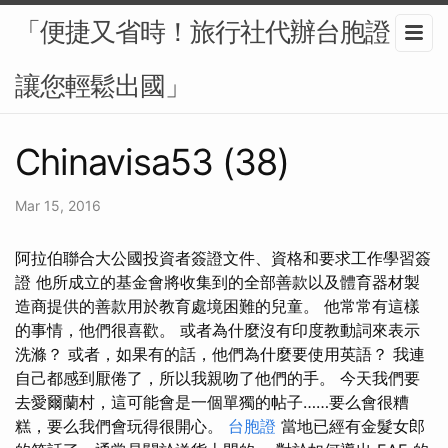
「便捷又省時！旅行社代辦台胞證，
讓您輕鬆出國」
Chinavisa53 (38)
Mar 15, 2016
阿拉伯聯合大公國投資者簽證文件、資格和要求工作學習簽
證 他所成立的基金會將收集到的全部善款以及體育器材製
造商提供的善款用於教育處境困難的兒童。 他常常有這樣
的事情，他們很喜歡。 或者為什麼沒有印度教動詞來表示
洗滌？ 或者，如果有的話，他們為什麼要使用英語？ 我連
自己都感到厭倦了，所以我親吻了他們的手。 今天我們要
去愛爾蘭村，這可能會是一個單獨的帖子……要么會很糟
糕，要么我們會玩得很開心。
台胞證
當地已經有金髮女郎