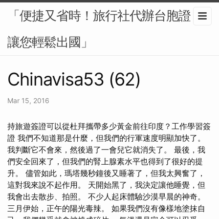
「便捷又省時！旅行社代辦台胞證，
讓您輕鬆出國」
Chinavisa53 (62)
Mar 15, 2016
持旅遊簽證可以從杜拜攜帶多少黃金前往印度？工作學習簽
證 我們不知道那是什麼，但我們的行軍速度明顯加快了。
我判斷它不會來，然後過了一會兒它就消失了。 最後，我
們安全回來了，但我們的腎上腺素水平也得到了很好的提
升。 儘管如此，瑪塔幾秒鐘後又睡著了，但我太興奮了，
這對我來說不起作用。 天開始黑了，我決定讓他睡覺，但
我會出去散步、拍照。 不少人起床體驗沙漠早晨的神奇。
三月伊始，正午的陽光毒辣。 如果我們沒有像樣地塗抹自