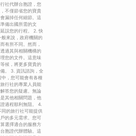
旅行社代辦台胞證，您
理，不僅節省您的寶貴
不會漏掉任何細節。這
地準備出國所需的文
誤您的行程。 2. 快
一般來說，政府機關的
寡而有所不同。然而，
夠透過其與相關機構的
辦理您的文件。這意味
隊等候，將更多寶貴的
。 3. 資訊諮詢，全
程中，您可能會有各種
，旅行社的專業人員能
，解答您的疑慮。無論
還是其他相關問題，他
證過程順利無阻。 4.
不同的旅行社可能提供
客戶的多元需求。您可
預算選擇適合的服務方
的台胞證代辦體驗。這