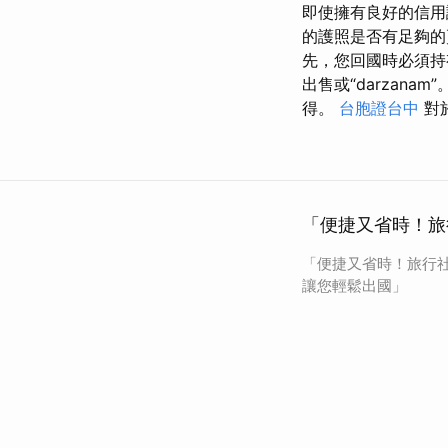
即使擁有良好的信用
的護照是否有足夠的
先，您回國時必須持有有
出售或“darzana
得。
台胞證台中
對
「便捷又省時！旅
「便捷又省時！旅行
讓您輕鬆出國」